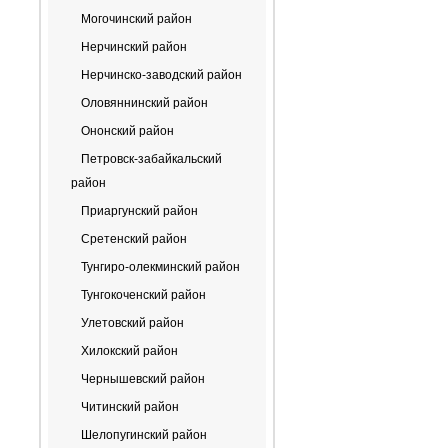
Могочинский район
Нерчинский район
Нерчинско-заводский район
Оловяннинский район
Ононский район
Петровск-забайкальский
район
Приаргунский район
Сретенский район
Тунгиро-олекминский район
Тунгокоченский район
Улетовский район
Хилокский район
Чернышевский район
Читинский район
Шелопугинский район