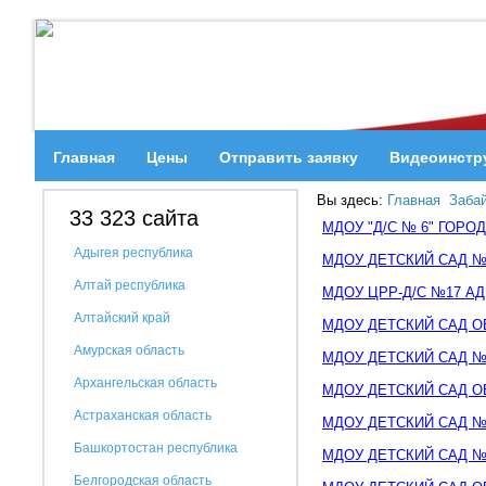
Главная
Цены
Отправить заявку
Видеоинстр
Вы здесь:
Главная
Забай
33 323 сайта
МДОУ "Д/С № 6" ГОРО
Адыгея республика
МДОУ ДЕТСКИЙ САД № 
Алтай республика
МДОУ ЦРР-Д/С №17 А
Алтайский край
МДОУ ДЕТСКИЙ САД 
Амурская область
МДОУ ДЕТСКИЙ САД №
Архангельская область
МДОУ ДЕТСКИЙ САД 
Астраханская область
МДОУ ДЕТСКИЙ САД №
Башкортостан республика
МДОУ ДЕТСКИЙ САД №
Белгородская область