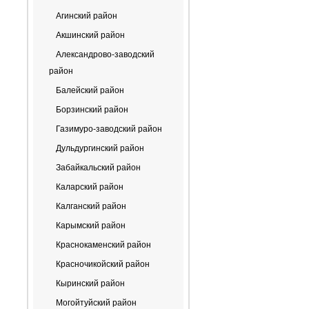
Агинский район
Акшинский район
Александрово-заводский
район
Балейский район
Борзинский район
Газимуро-заводский район
Дульдургинский район
Забайкальский район
Каларский район
Калганский район
Карымский район
Краснокаменский район
Красночикойский район
Кыринский район
Могойтуйский район