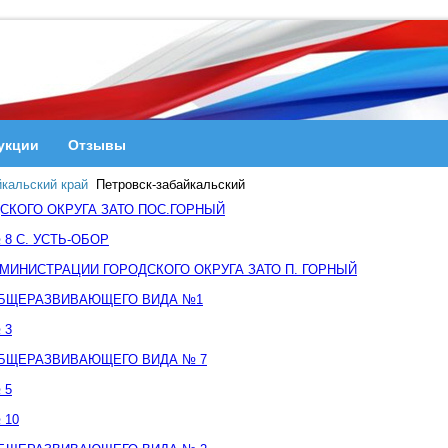
укции
Отзывы
кальский край
Петровск-забайкальский
ДСКОГО ОКРУГА ЗАТО ПОС.ГОРНЫЙ
8 С. УСТЬ-ОБОР
ДМИНИСТРАЦИИ ГОРОДСКОГО ОКРУГА ЗАТО П. ГОРНЫЙ
ОБЩЕРАЗВИВАЮЩЕГО ВИДА №1
 3
ОБЩЕРАЗВИВАЮЩЕГО ВИДА № 7
 5
 10