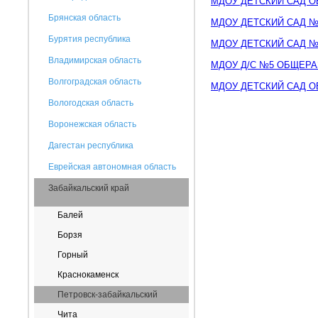
МДОУ ДЕТСКИЙ САД 
Брянская область
МДОУ ДЕТСКИЙ САД №
Бурятия республика
МДОУ ДЕТСКИЙ САД №
Владимирская область
МДОУ Д/С №5 ОБЩЕРА
Волгоградская область
МДОУ ДЕТСКИЙ САД 
Вологодская область
Воронежская область
Дагестан республика
Еврейская автономная область
Забайкальский край
Балей
Борзя
Горный
Краснокаменск
Петровск-забайкальский
Чита