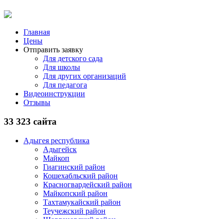
Главная
Цены
Отправить заявку
Для детского сада
Для школы
Для других организаций
Для педагога
Видеоинструкции
Отзывы
33 323 сайта
Адыгея республика
Адыгейск
Майкоп
Гиагинский район
Кошехабльский район
Красногвардейский район
Майкопский район
Тахтамукайский район
Теучежский район