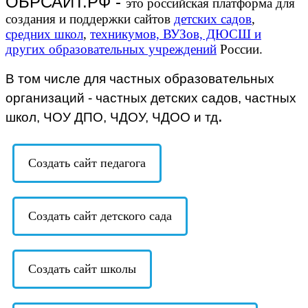
ОБРСАЙТ.РФ -
это российская платформа для
создания и поддержки сайтов
детских садов
,
средних школ
,
техникумов, ВУЗов, ДЮСШ и
других образовательных учреждений
России.
В том числе для частных образовательных
организаций - частных детских садов, частных
.
школ, ЧОУ ДПО, ЧДОУ, ЧДОО и тд
Создать сайт педагога
Создать сайт детского сада
Создать сайт школы