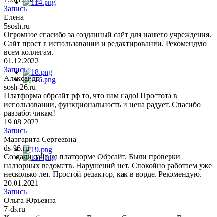
Запись
Елена
5sosh.ru
Огромное спасибо за созданный сайт для нашего учреждения.
Сайт прост в использовании и редактировании. Рекомендую
всем коллегам.
01.12.2022
Запись
Александр
sosh-26.ru
Платформа обрсайт рф то, что нам надо! Простота в
использовании, функциональность и цена радует. Спасибо
разработчикам!
19.08.2022
Запись
Маргарита Сергеевна
ds-96.ru
Создали сайт на платформе Обрсайт. Были проверки
надзорных ведомств. Нарушений нет. Спокойно работаем уже
несколько лет. Простой редактор, как в ворде. Рекомендую.
20.01.2021
Запись
Ольга Юрьевна
7-ds.ru