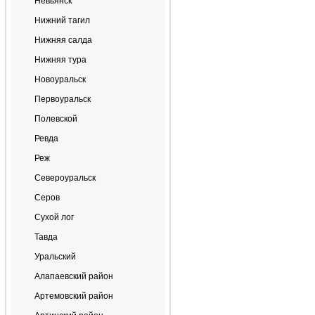
Невьянск
Нижний тагил
Нижняя салда
Нижняя тура
Новоуральск
Первоуральск
Полевской
Ревда
Реж
Североуральск
Серов
Сухой лог
Тавда
Уральский
Алапаевский район
Артемовский район