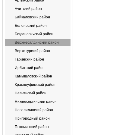
Артинский район
Ачитский район
Байкаловский район
Белоярский район
Богдановичский район
Верхнесалдинский район
Верхотурский район
Гаринский район
Ирбитский район
Камышловский район
Красноуфимский район
Невьянский район
Нижнесергинский район
Новолялинский район
Пригородный район
Пышминский район