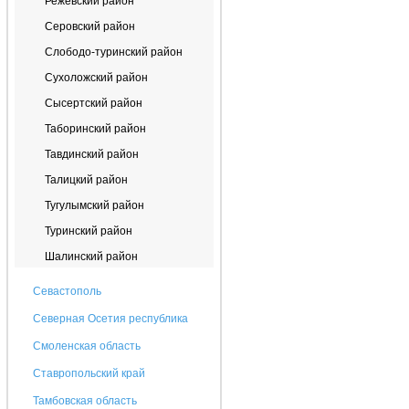
Режевский район
Серовский район
Слободо-туринский район
Сухоложский район
Сысертский район
Таборинский район
Тавдинский район
Талицкий район
Тугулымский район
Туринский район
Шалинский район
Севастополь
Северная Осетия республика
Смоленская область
Ставропольский край
Тамбовская область