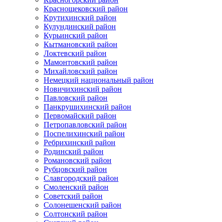
Краснощековский район
Крутихинский район
Кулундинский район
Курьинский район
Кытмановский район
Локтевский район
Мамонтовский район
Михайловский район
Немецкий национальный район
Новичихинский район
Павловский район
Панкрушихинский район
Первомайский район
Петропавловский район
Поспелихинский район
Ребрихинский район
Родинский район
Романовский район
Рубцовский район
Славгородский район
Смоленский район
Советский район
Солонешенский район
Солтонский район