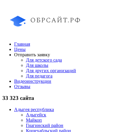
Главная
Цены
Отправить заявку
Для детского сада
Для школы
Для других организаций
Для педагога
Видеоинструкции
Отзывы
33 323 сайта
Адыгея республика
Адыгейск
Майкоп
Гиагинский район
Кошехабльский район