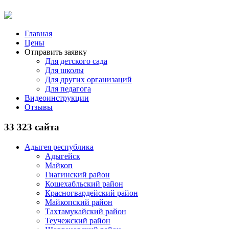
Главная
Цены
Отправить заявку
Для детского сада
Для школы
Для других организаций
Для педагога
Видеоинструкции
Отзывы
33 323 сайта
Адыгея республика
Адыгейск
Майкоп
Гиагинский район
Кошехабльский район
Красногвардейский район
Майкопский район
Тахтамукайский район
Теучежский район