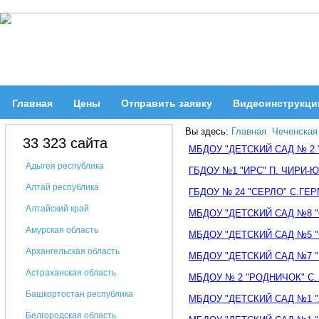
Главная
Цены
Отправить заявку
Видеоинструкци
Вы здесь:
Главная
Чеченская
33 323 сайта
МБДОУ "ДЕТСКИЙ САД № 2 
Адыгея республика
ГБДОУ №1 "ИРС" П. ЧИРИ-
Алтай республика
ГБДОУ № 24 "СЕРЛО" С.ГЕ
Алтайский край
МБДОУ "ДЕТСКИЙ САД №8 "
Амурская область
МБДОУ "ДЕТСКИЙ САД №5 "
Архангельская область
МБДОУ "ДЕТСКИЙ САД №7 "
Астраханская область
МБДОУ № 2 "РОДНИЧОК" С.
Башкортостан республика
МБДОУ "ДЕТСКИЙ САД №1 "
Белгородская область