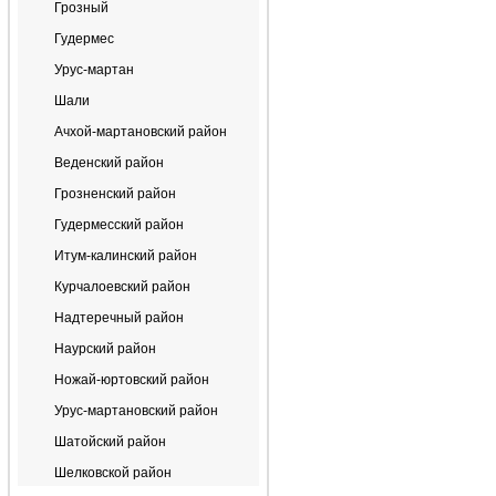
Грозный
Гудермес
Урус-мартан
Шали
Ачхой-мартановский район
Веденский район
Грозненский район
Гудермесский район
Итум-калинский район
Курчалоевский район
Надтеречный район
Наурский район
Ножай-юртовский район
Урус-мартановский район
Шатойский район
Шелковской район