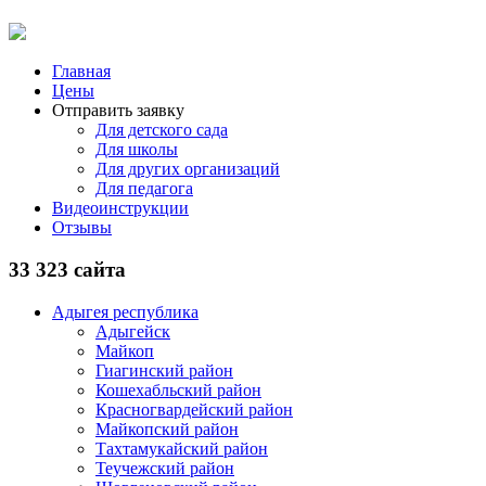
Главная
Цены
Отправить заявку
Для детского сада
Для школы
Для других организаций
Для педагога
Видеоинструкции
Отзывы
33 323 сайта
Адыгея республика
Адыгейск
Майкоп
Гиагинский район
Кошехабльский район
Красногвардейский район
Майкопский район
Тахтамукайский район
Теучежский район