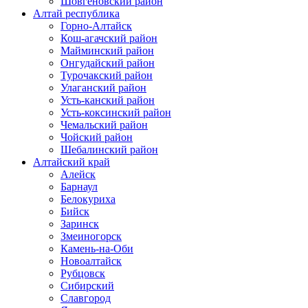
Шовгеновский район
Алтай республика
Горно-Алтайск
Кош-агачский район
Майминский район
Онгудайский район
Турочакский район
Улаганский район
Усть-канский район
Усть-коксинский район
Чемальский район
Чойский район
Шебалинский район
Алтайский край
Алейск
Барнаул
Белокуриха
Бийск
Заринск
Змеиногорск
Камень-на-Оби
Новоалтайск
Рубцовск
Сибирский
Славгород