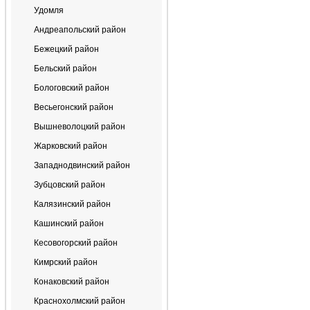
Удомля
Андреапольский район
Бежецкий район
Бельский район
Бологовский район
Весьегонский район
Вышневолоцкий район
Жарковский район
Западнодвинский район
Зубцовский район
Калязинский район
Кашинский район
Кесовогорский район
Кимрский район
Конаковский район
Краснохолмский район