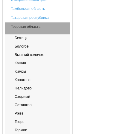
Тамбовская область
Татарстан республика
Тверская область
Бежецк
Бологое
Вышний волочек
Кашин
Кимры
Конаково
Нелидово
Озерный
Осташков
Ржев
Тверь
Торжок