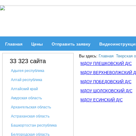
Главная
Цены
Отправить заявку
Видеоинструкци
Вы здесь:
Главная
Тверская 
33 323 сайта
МДОУ ПЛЕШКОВСКИЙ Д/С
Адыгея республика
МДОУ ВЕРХНЕВОЛЖСКИЙ Д
Алтай республика
МДОУ ПОБЕДОВСКИЙ Д/С
Алтайский край
МДОУ ШОЛОХОВСКИЙ Д/С
Амурская область
МДОУ ЕСИНСКИЙ Д/С
Архангельская область
Астраханская область
Башкортостан республика
Белгородская область