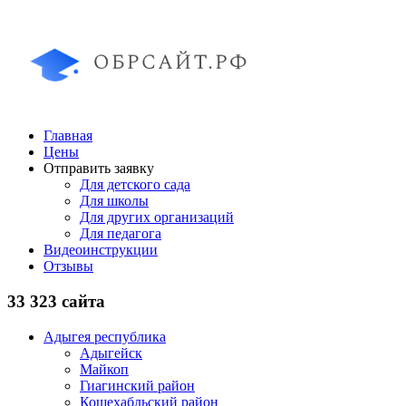
Главная
Цены
Отправить заявку
Для детского сада
Для школы
Для других организаций
Для педагога
Видеоинструкции
Отзывы
33 323 сайта
Адыгея республика
Адыгейск
Майкоп
Гиагинский район
Кошехабльский район