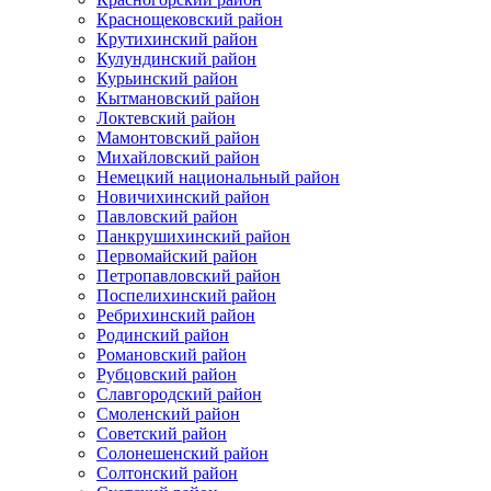
Краснощековский район
Крутихинский район
Кулундинский район
Курьинский район
Кытмановский район
Локтевский район
Мамонтовский район
Михайловский район
Немецкий национальный район
Новичихинский район
Павловский район
Панкрушихинский район
Первомайский район
Петропавловский район
Поспелихинский район
Ребрихинский район
Родинский район
Романовский район
Рубцовский район
Славгородский район
Смоленский район
Советский район
Солонешенский район
Солтонский район