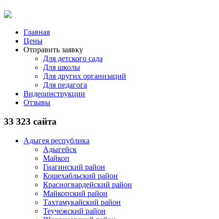
Главная
Цены
Отправить заявку
Для детского сада
Для школы
Для других организаций
Для педагога
Видеоинструкции
Отзывы
33 323 сайта
Адыгея республика
Адыгейск
Майкоп
Гиагинский район
Кошехабльский район
Красногвардейский район
Майкопский район
Тахтамукайский район
Теучежский район