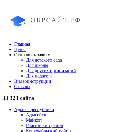
Главная
Цены
Отправить заявку
Для детского сада
Для школы
Для других организаций
Для педагога
Видеоинструкции
Отзывы
33 323 сайта
Адыгея республика
Адыгейск
Майкоп
Гиагинский район
Кошехабльский район