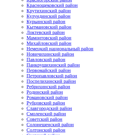
Краснощековский район
Крутихинский район
Кулундинский район
Курьинский район
Кытмановский район
Локтевский район
Мамонтовский район
Михайловский район
Немецкий национальный район
Новичихинский район
Павловский район
Панкрушихинский район
Первомайский район
Петропавловский район
Поспелихинский район
Ребрихинский район
Родинский район
Романовский район
Рубцовский район
Славгородский район
Смоленский район
Советский район
Солонешенский район
Солтонский район