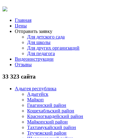
Главная
Цены
Отправить заявку
Для детского сада
Для школы
Для других организаций
Для педагога
Видеоинструкции
Отзывы
33 323 сайта
Адыгея республика
Адыгейск
Майкоп
Гиагинский район
Кошехабльский район
Красногвардейский район
Майкопский район
Тахтамукайский район
Теучежский район