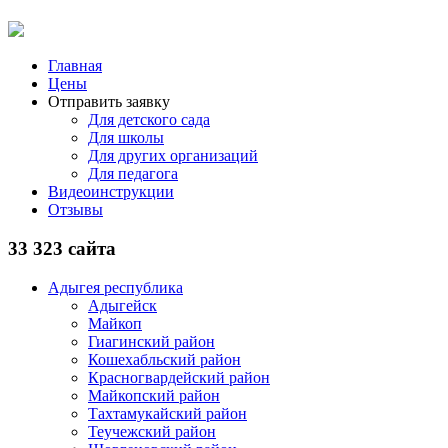
Главная
Цены
Отправить заявку
Для детского сада
Для школы
Для других организаций
Для педагога
Видеоинструкции
Отзывы
33 323 сайта
Адыгея республика
Адыгейск
Майкоп
Гиагинский район
Кошехабльский район
Красногвардейский район
Майкопский район
Тахтамукайский район
Теучежский район