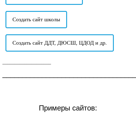
Создать сайт школы
Создать сайт ДДТ, ДЮСШ, ЦДОД и др.
____________________
_________________________________
Примеры сайтов: